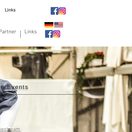
Links
Partner
Links
le Events
vestream