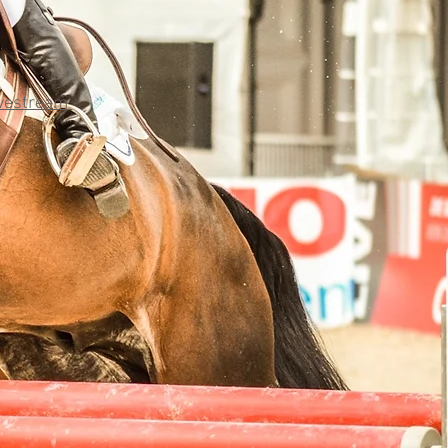
vestream