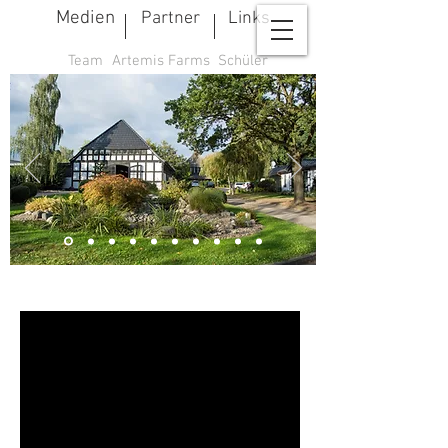
Medien
Partner
Links
Team
Artemis Farms
Schüler