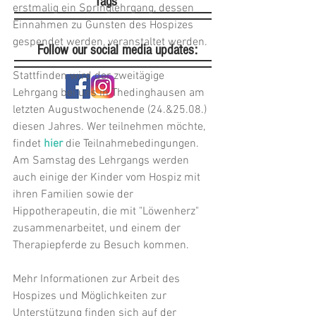
Tags
erstmalig ein Springlehrgang, dessen 
Einnahmen zu Gunsten des Hospizes 
gespendet werden, veranstaltet werden.
Follow our social media updates:
Stattfinden wird der zweitägige 
Lehrgang bei uns in Thedinghausen am 
letzten Augustwochenende (24.&25.08.) 
diesen Jahres. Wer teilnehmen möchte, 
findet
hier
die Teilnahmebedingungen. 
Am Samstag des Lehrgangs werden 
auch einige der Kinder vom Hospiz mit 
ihren Familien sowie der 
Hippotherapeutin, die mit "Löwenherz" 
zusammenarbeitet, und einem der 
Therapiepferde zu Besuch kommen.
Mehr Informationen zur Arbeit des 
Hospizes und Möglichkeiten zur 
Unterstützung finden sich auf der 