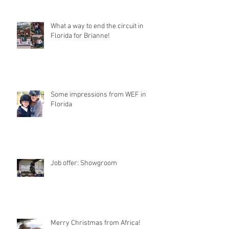
What a way to end the circuit in
Florida for Brianne!
Some impressions from WEF in
Florida
Job offer: Showgroom
Merry Christmas from Africa!