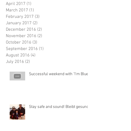
April 2017
(1)
1 post
March 2017
(1)
1 post
February 2017
(3)
3 posts
January 2017
(2)
2 posts
December 2016
(2)
2 posts
November 2016
(2)
2 posts
October 2016
(3)
3 posts
September 2016
(1)
1 post
August 2016
(4)
4 posts
July 2016
(2)
2 posts
Successful weekend with "I'm Blue"
Stay safe and sound! Bleibt gesund!