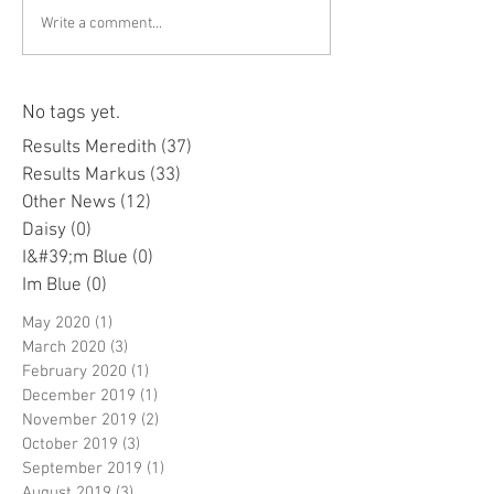
Write a comment...
No tags yet.
Results Meredith
(37)
37 posts
Results Markus
(33)
33 posts
Other News
(12)
12 posts
Daisy
(0)
0 posts
I&#39;m Blue
(0)
0 posts
Im Blue
(0)
0 posts
May 2020
(1)
1 post
March 2020
(3)
3 posts
February 2020
(1)
1 post
December 2019
(1)
1 post
November 2019
(2)
2 posts
October 2019
(3)
3 posts
September 2019
(1)
1 post
August 2019
(3)
3 posts