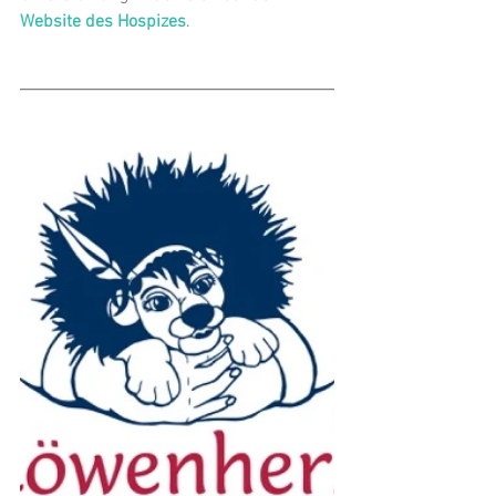
Website des Hospizes
.