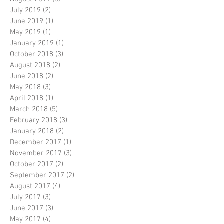
July 2019
(2)
2 posts
June 2019
(1)
1 post
May 2019
(1)
1 post
January 2019
(1)
1 post
October 2018
(3)
3 posts
August 2018
(2)
2 posts
June 2018
(2)
2 posts
May 2018
(3)
3 posts
April 2018
(1)
1 post
March 2018
(5)
5 posts
February 2018
(3)
3 posts
January 2018
(2)
2 posts
December 2017
(1)
1 post
November 2017
(3)
3 posts
October 2017
(2)
2 posts
September 2017
(2)
2 posts
August 2017
(4)
4 posts
July 2017
(3)
3 posts
June 2017
(3)
3 posts
May 2017
(4)
4 posts