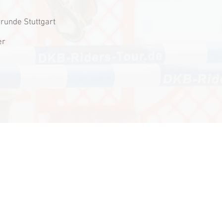
rrunde Stuttgart
er