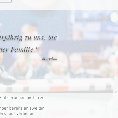
rjährig zu uns. Sie
 der Familie."
- Meredith
Platzierungen bis hin zu
ber bereits an zweiter
rs Tour verhelfen.