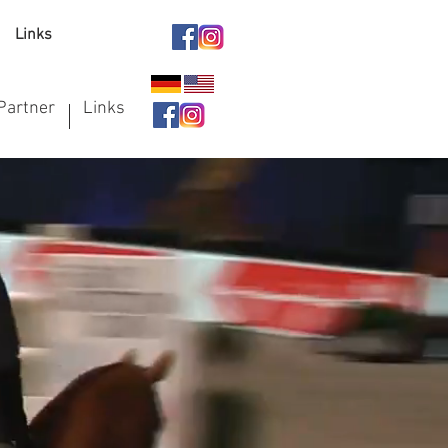
Links
Partner
Links