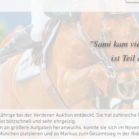
"Sami kam vie
ist Teil
hrige bei der Verdener Auktion entdeckt. Sie hat zahlreiche 
st blitzschnell und sehr ehrgeizig.
 an größere Aufgaben heranwuchs, konnte sie sich im Novem
München platzieren und so Markus zum Gesamtsieg in der Ride