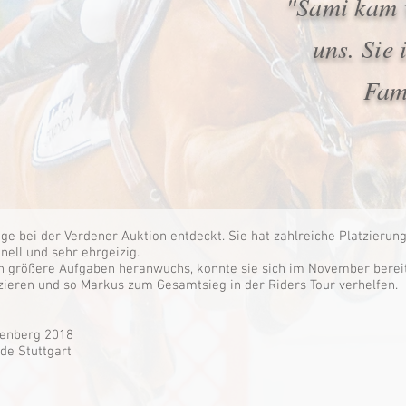
"Sami kam v
uns. Sie 
Fam
ge bei der Verdener Auktion entdeckt. Sie hat zahlreiche Platzierun
hnell und sehr ehrgeizig.
 größere Aufgaben heranwuchs, konnte sie sich im November bereits
ieren und so Markus zum Gesamtsieg in der Riders Tour verhelfen.
denberg 2018
de Stuttgart