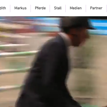
dith
Markus
Pferde
Stall
Medien
Partner