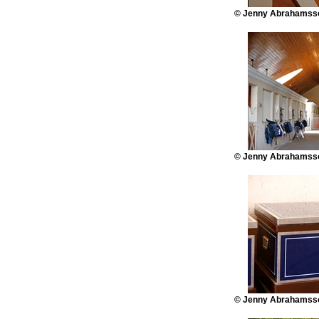
© Jenny Abrahamsso
© Jenny Abrahamsso
© Jenny Abrahamsso