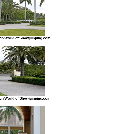
n/World of Showjumping.com
n/World of Showjumping.com