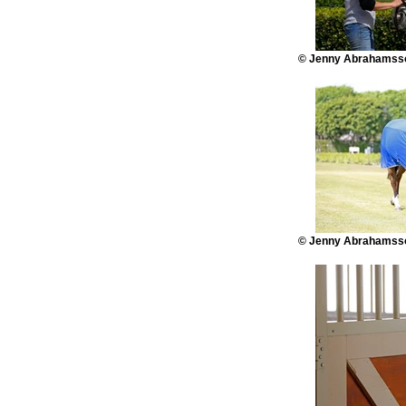
© Jenny Abrahamsso
© Jenny Abrahamsso