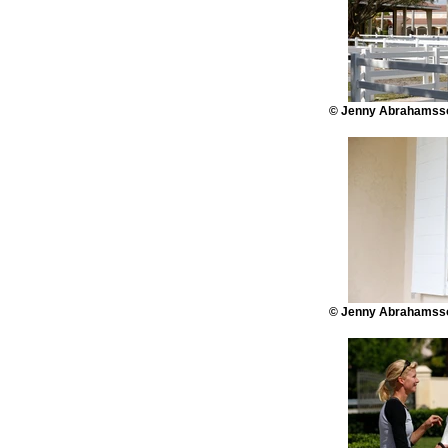
© Jenny Abrahamsso
© Jenny Abrahamsso