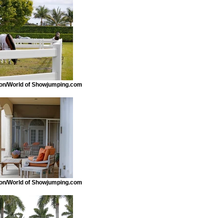
n/World of Showjumping.com
n/World of Showjumping.com