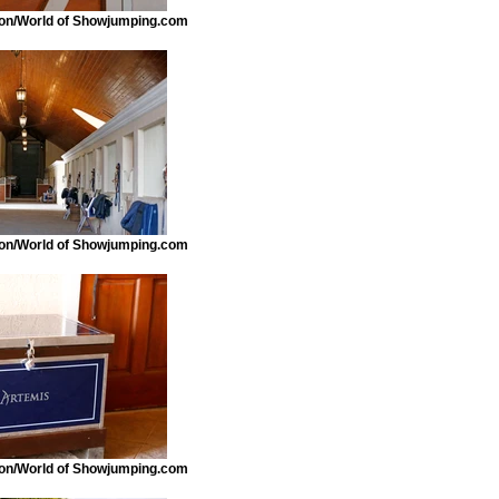
n/World of Showjumping.com
n/World of Showjumping.com
n/World of Showjumping.com