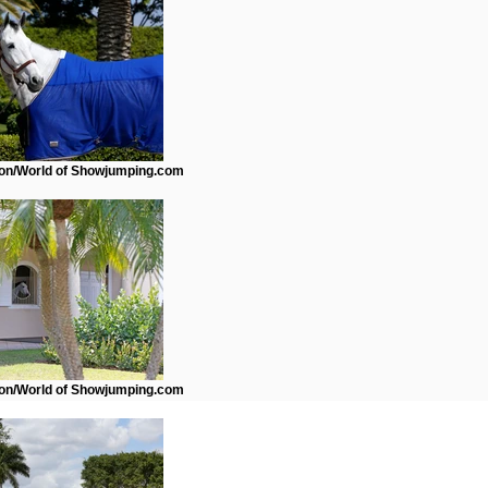
n/World of Showjumping.com
n/World of Showjumping.com