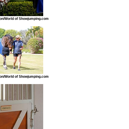
n/World of Showjumping.com
n/World of Showjumping.com