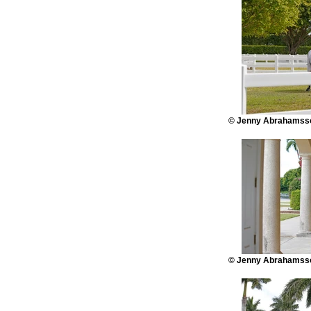
© Jenny Abrahamsso
© Jenny Abrahamsso