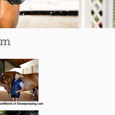
rm
n/World of Showjumping.com