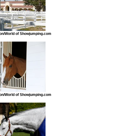
n/World of Showjumping.com
n/World of Showjumping.com