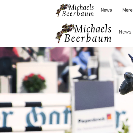
News
Mere
News