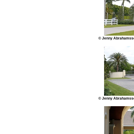
© Jenny Abrahamsso
© Jenny Abrahamsso