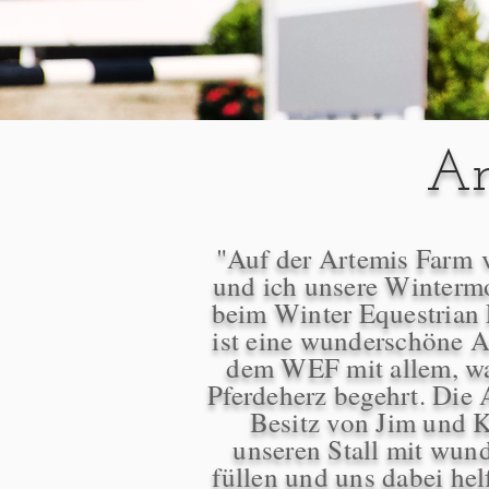
Ar
"Auf der Artemis Farm 
und ich unsere Winterm
beim Winter Equestrian F
ist eine wunderschöne A
dem WEF mit allem, wa
Pferdeherz begehrt. Die 
Besitz von Jim und K
unseren Stall mit wun
füllen und uns dabei he