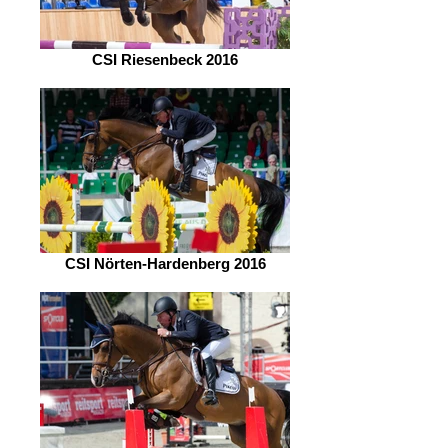
CSI Riesenbeck 2016
CSI Nörten-Hardenberg 2016