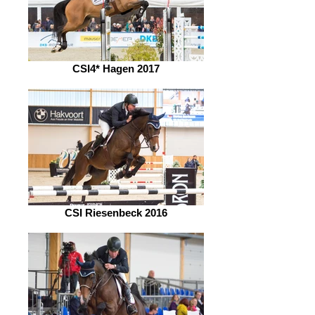
CSI4* Hagen 2017
CSI Riesenbeck 2016