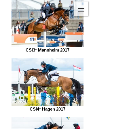
CSI3* Mannheim 2017
CSI4* Hagen 2017