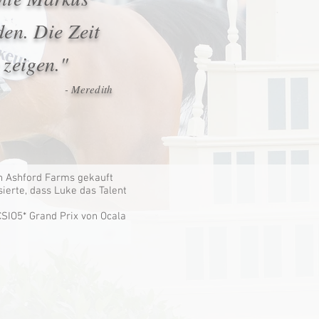
den. Die Zeit
 zeigen."
- Meredith
on Ashford Farms gekauft
ierte, dass Luke das Talent
CSIO5* Grand Prix von Ocala