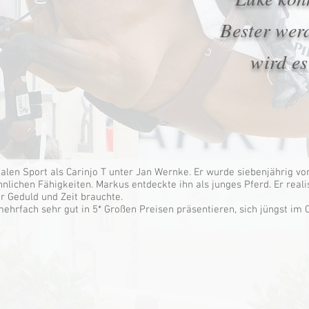
Bester wer
wird es
nalen Sport als Carinjo T unter Jan Wernke. Er wurde siebenjährig v
lichen Fähigkeiten. Markus entdeckte ihn als junges Pferd. Er realis
er Geduld und Zeit brauchte.
mehrfach sehr gut in 5* Großen Preisen präsentieren, sich jüngst im 