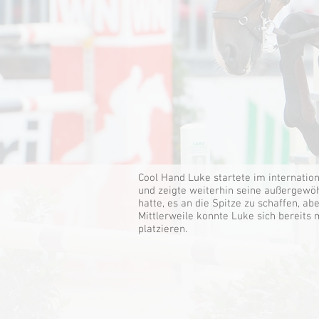
Cool Hand Luke startete im internatio
und zeigte weiterhin seine außergewöhn
hatte, es an die Spitze zu schaffen, ab
Mittlerweile konnte Luke sich bereits 
platzieren.