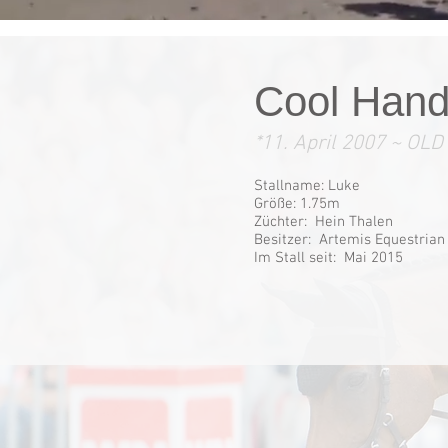
Cool Hand
*11. April 2007 ~ OLD
Stallname: Luke
Größe: 1.75m
Züchter: Hein Thalen
Besitzer: Artemis Equestria
Im Stall seit: Mai 2015